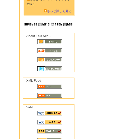
2023
もっと詳しく見る
About This Site...
XML Feed
Valid