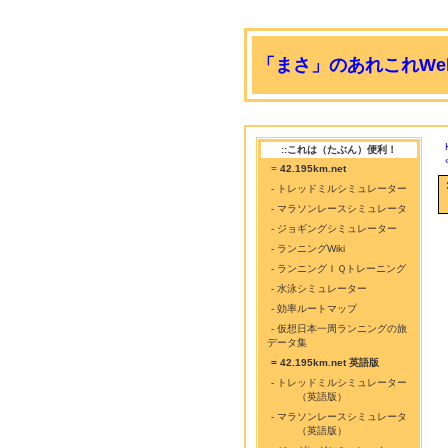
「まさ」のあれこれWeb
::これは（たぶん）便利！
=
42.195km.net
- トレッドミルシミュレーター
- マラソンレースシミュレータ
- ジョギングシミュレーター
- ランニングWiki
- ランニングＩＱトレーニング
- 水泳シミュレーター
- 効率ルートマップ
- 仮想日本一周ランニングの旅
データ集
= 42.195km.net 英語版
- トレッドミルシミュレーター
（英語版）
- マラソンレースシミュレータ
（英語版）