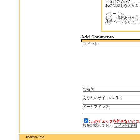
＞なじみのさん
私の気持ちがわかり
＞ちーさん
おお、情報ありがと
検索ページからのア
Add Comments
コメント:
お名前:
あなたのサイトのURL:
メールアドレス:
:←のチェックを外さないとコ
報を記憶しておく
■Admin Area