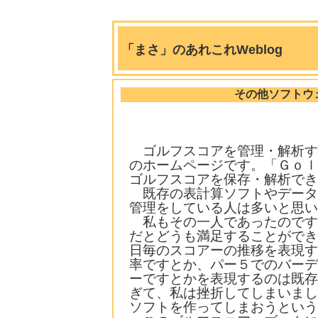
「まさ」のあれこれWeblog
その他ソフトウ
ゴルフスコアを管理・解析す
のホームページです。「Ｇｏｌ
ゴルフスコアを保存・解析でき
既存の表計算ソフトやデータ
管理をしている人は多いと思い
私もその一人であったのです
だとどうも満足することができ
日毎のスコアーの推移を表現す
率ですとか、パー５でのバーデ
ーですとかを表現するのは既存
ぎて、私は挫折してしまいまし
ソフトを作ってしまおうという