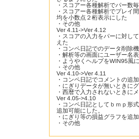
・スコアー各種解析でパー数毎
・スコアー各種解析でプレイ間
均を小数点２桁表示にした
・その他
Ver 4.11->Ver 4.12
・スコアの入力をパーに対して
えた
・コンペ日記でのデータ削除機
・解析等の画面にユーザー名表
・ようやくヘルプをWIN95風
・その他
Ver 4.10->Ver 4.11
・コンペ日記でコメントの追加
・にぎりデータが無いときにグ
・西暦で入力されないときにメ
Ver 4.05->4.10
・コンペ日記としてｂｍｐ形式
追加可能にした。
・にぎり等の損益グラフを追加
・その他