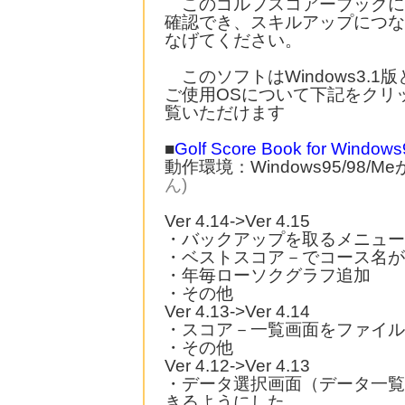
このゴルフスコアーブックに
確認でき、スキルアップにつな
なげてください。
このソフトはWindows3.1版
ご使用OSについて下記をクリ
覧いただけます
■
Golf Score Book for Window
動作環境：Windows95/98/
ん)
Ver 4.14->Ver 4.15
・バックアップを取るメニュー
・ベストスコア－でコース名が
・年毎ローソクグラフ追加
・その他
Ver 4.13->Ver 4.14
・スコア－一覧画面をファイル
・その他
Ver 4.12->Ver 4.13
・データ選択画面（データ一覧
きるようにした