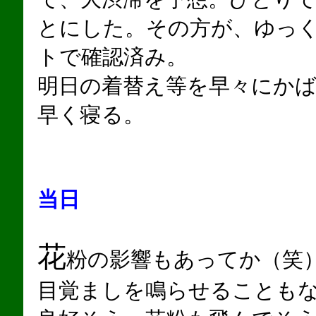
とにした。その方が、ゆっ
トで確認済み。
明日の着替え等を早々にか
早く寝る。
当日
花
粉の影響もあってか（笑
目覚ましを鳴らせることも