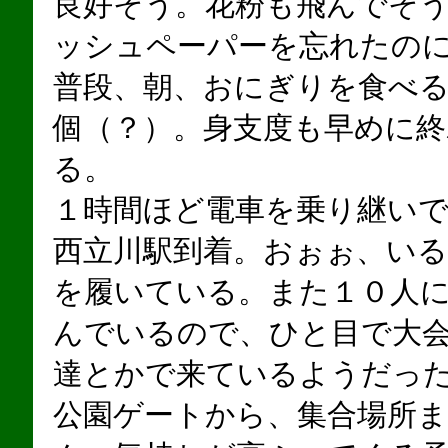
良好そう。花粉も飛んでそ
ッシュペーパーを忘れたの
普段、朝、おにぎりを食べ
個（？）。身支度も早めに終
る。
１時間ほど電車を乗り継いで
西立川駅到着。おぉぉ、い
を履いている。また１０人
んでいるので、ひと目で大
達とかで来ているようだっ
公園ゲートから、集合場所