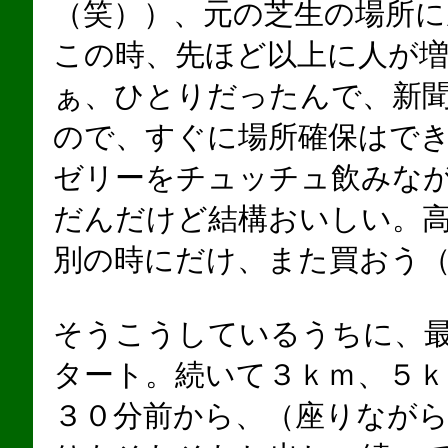
（笑））、元の芝生の場所に
この時、先ほど以上に人が
ぁ、ひとりだったんで、新
ので、すぐに場所確保はで
ゼリーをチュッチュ飲みな
だんだけど結構おいしい。
別の時にだけ、また買おう
そうこうしているうちに、
タート。続いて３ｋｍ、５ｋ
３０分前から、（座りなが