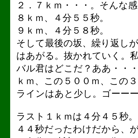
２．７ｋｍ・・・。そんな感
８ｋｍ、４分５５秒。
９ｋｍ、４分５８秒。
そして最後の坂、繰り返し
はあがる。抜かれていく。
バル君はどこだ？ああ・・
ｋｍ、この５００ｍ、この
ラインはあと少し。ゴーー
ラスト１ｋｍは４分４５秒
４４秒だったわけだから、