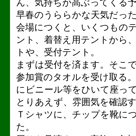
ん、気持ちが高ぶってくる
早春のうららかな天気だっ
会場につくと、いくつものテ
ント、着替え用テントから
トや、受付テント。
まずは受付を済ます。そこ
参加賞のタオルを受け取る
にビニール等をひいて座っ
とりあえず、雰囲気を確認
Ｔシャツに、チップを靴に
た。