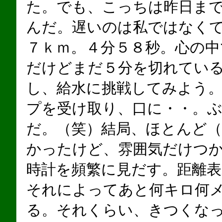
た。でも、こっちは昨日ま
んだ。遅いのは私ではなく
７ｋｍ。４分５８秒。心の
だけどまだ５分を切れてい
し、給水に挑戦してみよう
プを受け取り、口に・・。
だ。（笑）結局、ほとんど
かったけど、雰囲気だけつ
時計を頻繁に見だす。距離表
それによってあと何キロ何
る。それくらい、きつくな