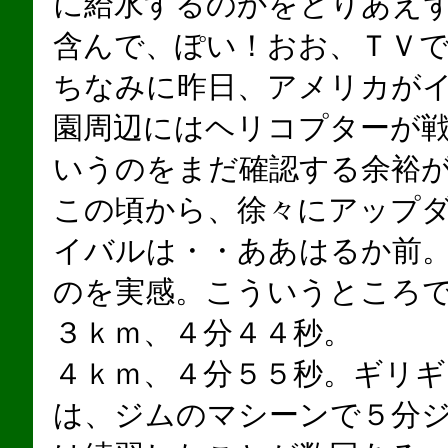
に給水するのかをとりあえ
含んで、ぽい！おお、ＴＶ
ちなみに昨日、アメリカが
園周辺にはヘリコプターが
いうのをまだ確認する余裕
この頃から、徐々にアップ
イバルは・・ああはるか前
のを実感。こういうところ
３ｋｍ、４分４４秒。
４ｋｍ、４分５５秒。ギリギ
は、ジムのマシーンで５分