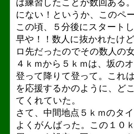
は練習したことが数回ある
にない！というか、このペ
この頃、５分後にスタート
早や！！数人に抜かれたけ
ロ先だったのでその数人の
４ｋｍから５ｋｍは、坂の
登って降りて登って。これ
を応援するかのように、ど
てくれていた。
さて、中間地点５ｋｍのタイ
よくがんばった。この１０