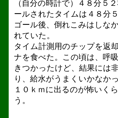
（自分の時計で）４８分５２
ールされたタイムは４８分
ゴール後、倒れこみはしな
れていた。
タイム計測用のチップを返
ナを食べた。この頃は、呼
きつかったけど、結果には
り、給水がうまくいかなか
１０ｋｍに出るのが怖いく
う。