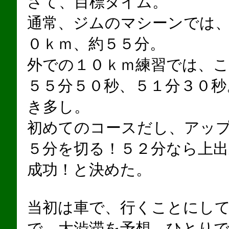
さて、目標タイム。
通常、ジムのマシーンでは
０ｋｍ、約５５分。
外での１０ｋｍ練習では、こ
５５分５０秒、５１分３０秒
き多し。
初めてのコースだし、アッ
５分を切る！５２分なら上出
成功！と決めた。
当初は車で、行くことにし
で、大渋滞を予想。ひとり