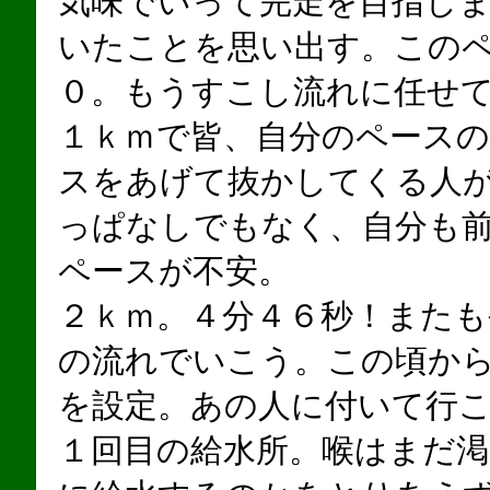
気味でいって完走を目指し
いたことを思い出す。この
０。もうすこし流れに任せ
１ｋｍで皆、自分のペース
スをあげて抜かしてくる人
っぱなしでもなく、自分も
ペースが不安。
２ｋｍ。４分４６秒！また
の流れでいこう。この頃か
を設定。あの人に付いて行
１回目の給水所。喉はまだ