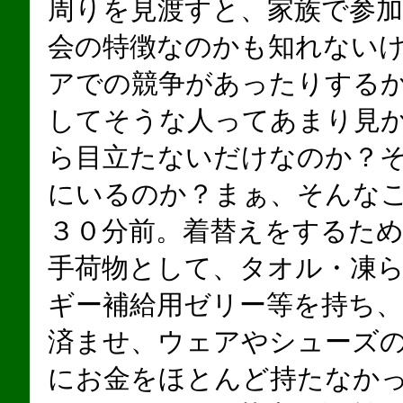
周りを見渡すと、家族で参
会の特徴なのかも知れない
アでの競争があったりする
してそうな人ってあまり見
ら目立たないだけなのか？
にいるのか？まぁ、そんな
３０分前。着替えをするた
手荷物として、タオル・凍
ギー補給用ゼリー等を持ち
済ませ、ウェアやシューズ
にお金をほとんど持たなか