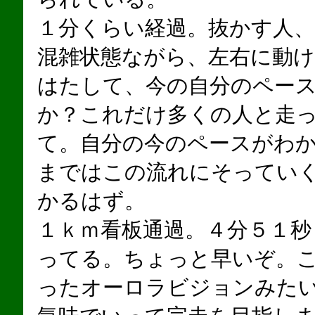
１分くらい経過。抜かす人
混雑状態ながら、左右に動
はたして、今の自分のペー
か？これだけ多くの人と走
て。自分の今のペースがわ
まではこの流れにそってい
かるはず。
１ｋｍ看板通過。４分５１秒
ってる。ちょっと早いぞ。
ったオーロラビジョンみた