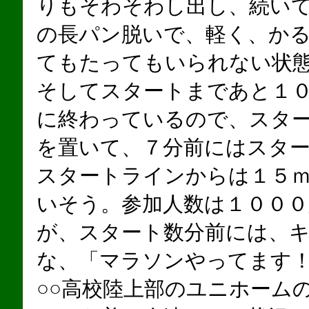
りもそわそわし出し、続い
の長パン脱いで、軽く、か
てもたってもいられない状
そしてスタートまであと１
に終わっているので、スタ
を置いて、７分前にはスタ
スタートラインからは１５
いそう。参加人数は１００
が、スタート数分前には、
な、「マラソンやってます
○○高校陸上部のユニホーム