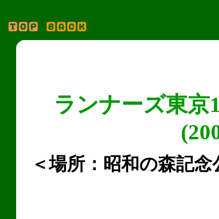
ランナーズ東京1
(20
＜場所：昭和の森記念