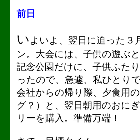
前日
い
よいよ、翌日に迫った３
ン。大会には、子供の遊ぶ
記念公園だけに、子供ふた
ったので、急遽、私ひとり
会社からの帰り際、夕食用
グ？）と、翌日朝用のおに
リーを購入。準備万端！