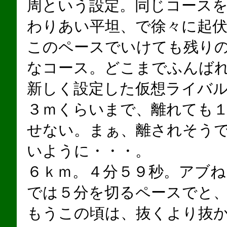
周という設定。同じコース
わりあい平坦、で徐々に起
このペースでいけても残り
なコース。どこまでふんば
新しく設定した仮想ライバ
３ｍくらいまで、離れても
せない。まぁ、離されそう
いように・・・。
６ｋｍ。４分５９秒。アブね
では５分を切るペースでと
もうこの頃は、抜くより抜