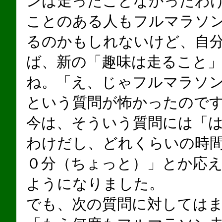
ンは走ったことなかったわ
ことのある人もフルマラソ
るのかもしれないけど、自
ば、新の「趣味は走ること
ね。「え、じゃフルマラソ
という質問が怖かったので
今は、そういう質問には「
わけだし、どれくらいの時
０分（ちょっと）」とか応
ようになりました。
でも、次の質問に対しては