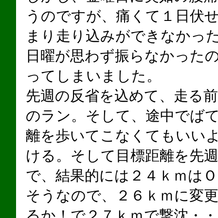
うのですが、痛くて１日伏
まり走り込みができなかっ
日曜が思わず振らなかった
ってしまいました。
先週の反省を込めて、走る
のラン。そして、途中でば
離を歩いてこなくてもいい
ける。そして目標距離を先週
で、結果的には２４ｋｍは
そうなので、２６ｋｍに変
るか！で２７ｋｍで撃沈・・