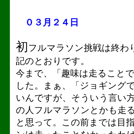
０３月２４日
初
フルマラソン挑戦は終わ
記のとおりです。
今まで、「趣味は走ること
した。まぁ、「ジョギング
いんですが、そういう言い
の人フルマラソンとかも走
と思って。この前までは目