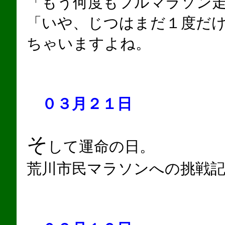
「もう何度もフルマラソン
「いや、じつはまだ１度だ
ちゃいますよね。
０３月２１日
そ
して運命の日。
荒川市民マラソンへの挑戦