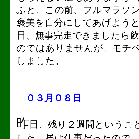
ふと、この前、フルマラソ
褒美を自分にしてあげよう
日、無事完走できましたら
のではありませんが、モチ
しました。
０３月０８日
昨
日、残り２週間というこ
した。昼は仕事だったので