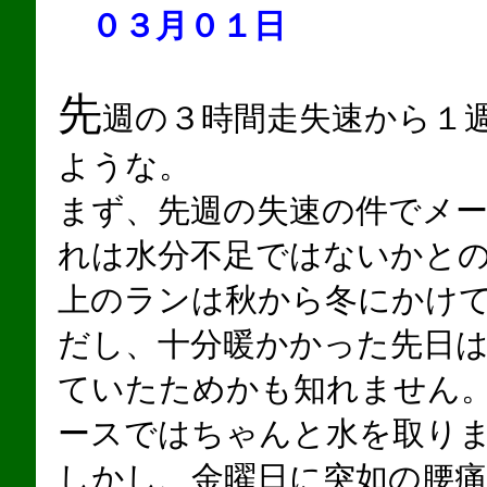
０３月０１日
先
週の３時間走失速から１
ような。
まず、先週の失速の件でメ
れは水分不足ではないかと
上のランは秋から冬にかけ
だし、十分暖かかった先日
ていたためかも知れません
ースではちゃんと水を取り
しかし、金曜日に突如の腰痛