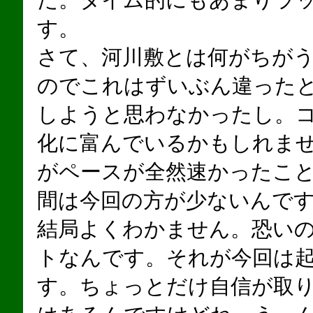
た。タイム的にもあまりラ
す。
さて、河川敷とは何がちが
のでこれはずいぶん違った
しようと思わなかったし。
化に富んでいるかもしれま
がペースが全然速かったこ
間は今回の方が少ないんで
結局よくわかません。恐い
トなんです。それが今回は
す。ちょっとだけ自信が取