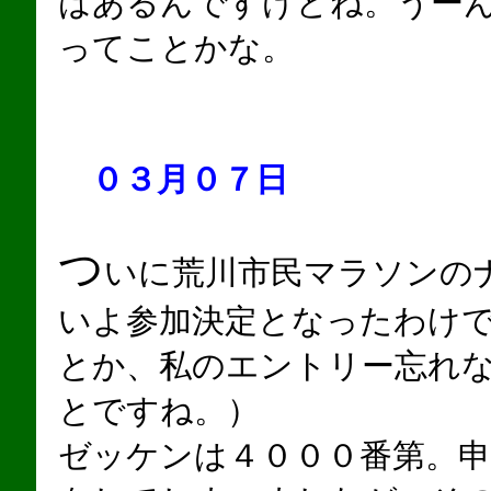
はあるんですけどね。うー
ってことかな。
０３月０７日
つ
いに荒川市民マラソンの
いよ参加決定となったわけ
とか、私のエントリー忘れ
とですね。）
ゼッケンは４０００番第。申