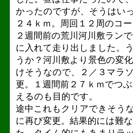
かったのですが、そうはい
２４ｋｍ。周回１２周のコー
２週間前の荒川河川敷ラン
に入れて走り出しました。
うか？河川敷より景色の変
けそうなので、２／３マラ
更。１週間前２７ｋｍでつ
えるのも目的です。
途中これもクリアできそう
に再び変更。結果的には難