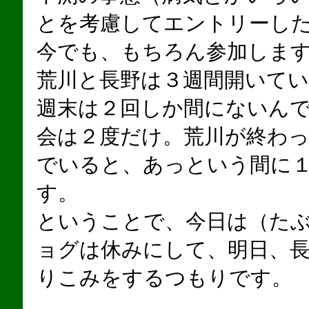
とを考慮してエントリーし
今でも、もちろん参加しま
荒川と長野は３週間開いて
週末は２回しか間にないん
会は２度だけ。荒川が終わ
でいると、あっという間に
す。
ということで、今日は（た
ョグは休みにして、明日、
りこみをするつもりです。