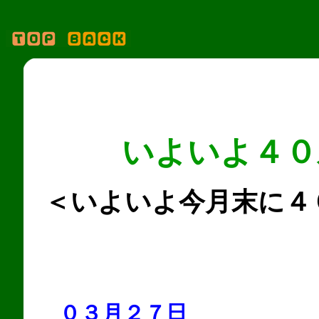
いよいよ４０
＜いよいよ今月末に４
０３月２７日