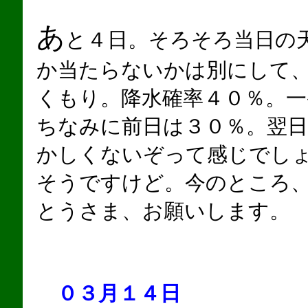
あ
と４日。そろそろ当日の
か当たらないかは別にして
くもり。降水確率４０％。一
ちなみに前日は３０％。翌
かしくないぞって感じでし
そうですけど。今のところ
とうさま、お願いします。
０３月１４日