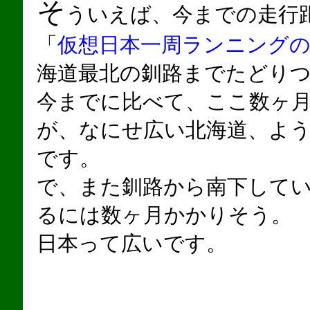
そ
ういえば、今までの走行
「
仮想日本一周ランニング
海道最北の釧路までたどり
今までに比べて、ここ数ヶ
が、なにせ広い北海道、よ
です。
で、また釧路から南下して
るには数ヶ月かかりそう。
日本って広いです。