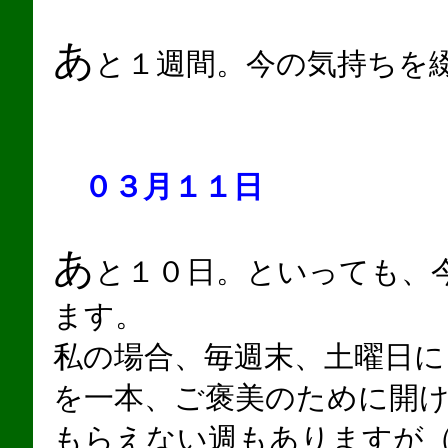
あ
と１週間。今の気持ちを
０３月１１日
あ
と１０日。といっても、
ます。
私の場合、毎週末、土曜日に
を一本、ご褒美のために開
もらえない週もありますが