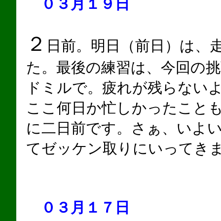
０３月１９日
２
日前。明日（前日）は、
た。最後の練習は、今回の
ドミルで。疲れが残らない
ここ何日か忙しかったこと
に二日前です。さぁ、いよ
てゼッケン取りにいってき
０３月１７日