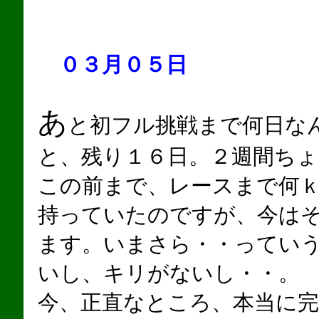
０３月０５日
あ
と初フル挑戦まで何日な
と、残り１６日。２週間ち
この前まで、レースまで何
持っていたのですが、今は
ます。いまさら・・ってい
いし、キリがないし・・。
今、正直なところ、本当に