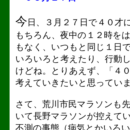
今
日、３月２７日で４０才
もちろん、夜中の１２時を
もなく、いつもと同じ１日
いろいろと考えたり、行動
けどね。とりあえず、「４
考えていきたいと思ってい
さて、荒川市民マラソンも
いて長野マラソンが控えて
不測の事態（病気とかいろ