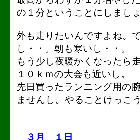
の１分ということにしまし
外も走りたいんですよね。
し・・。朝も寒いし・・。
もう少し夜暖かくなったら
１０ｋｍの大会も近いし。
先日買ったランニング用の
ませんし。やることけっこ
３月 １日