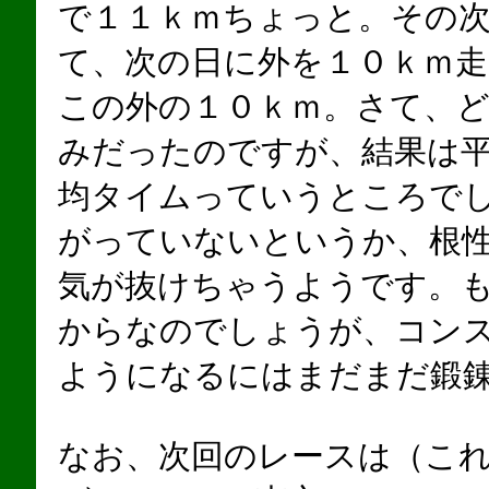
で１１ｋｍちょっと。その
て、次の日に外を１０ｋｍ
この外の１０ｋｍ。さて、
みだったのですが、結果は
均タイムっていうところで
がっていないというか、根
気が抜けちゃうようです。
からなのでしょうが、コン
ようになるにはまだまだ鍛
なお、次回のレースは（こ