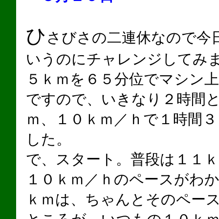
ひ
さびさの二連休なので今日はＬＳＤ
いうのにチャレンジしてみ
５ｋｍを６５分位でマシン
ですので、いきなり２時間
ｍ、１０ｋｍ／ｈで１時間３
した。
で、スタート。普段は１１
１０ｋｍ／ｈのペースがわ
ｋｍは、ちゃんとそのペー