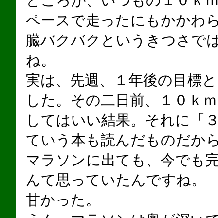
ところが、いつもの１０ｋ
ペースで走ったにもかかわ
臓バクバクというきつさで
ね。
実は、先週、１年後の目標
した。その二日前、１０ｋ
してはいい結果。それに「
ていう本も読んだものだか
マラソンに出ても、今でも
んて思っていたんですね。
甘かった。