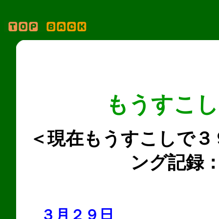
もうすこし
＜現在もうすこしで３
ング記録
３月２９日