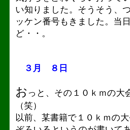
い知りました。そうそう、
ッケン番号もきました。当
ど・・。
３月 ８日
お
っと、その１０ｋｍの大
（笑）
以前、某書籍で１０ｋｍの大
ぞろいるというのが書いて