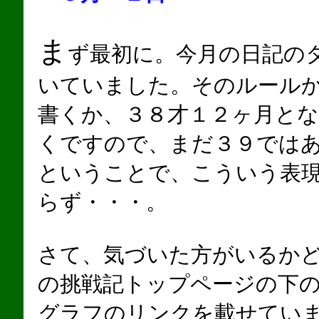
ま
ず最初に。今月の日記のタ
いていました。そのルール
書くか、３８才１２ヶ月とな
くですので、まだ３９では
ということで、こういう表
らず・・・。
さて、気づいた方がいるか
の挑戦記トップページの下
グラフのリンクを載せてい