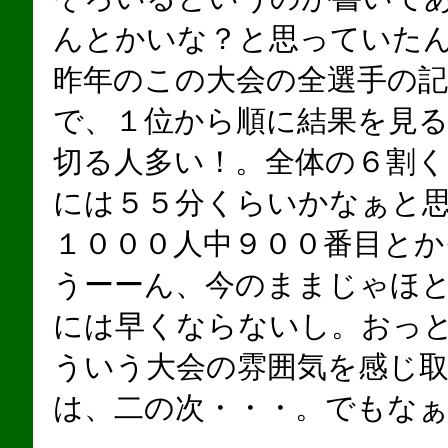
んとかいな？と思っていた
昨年のこの大会の全選手の
で、１位から順に結果を見
切る人多い！。全体の６割く
には５５分くらいかなぁと
１０００人中９００番目とかそ
うーーん、今のままじゃほ
には早くならないし。おっ
ういう大会の雰囲気を感じ
は、二の次・・・。でもなぁ