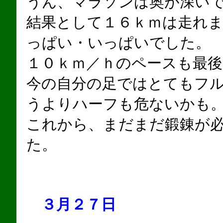
うん、マラソンは奥が深い
結果として１６ｋｍは走れ
っぱい・いっぱいでした。
１０ｋｍ／ｈのペースも最
今の自分の足ではとてもフ
うよりハーフも危ないかも
これから、まだまだ鍛錬が
た。
３月２７日