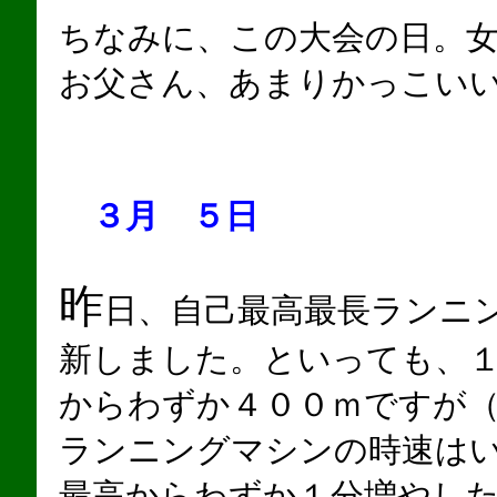
ちなみに、この大会の日。
お父さん、あまりかっこい
３月 ５日
昨
日、自己最高最長ランニ
新しました。といっても、
からわずか４００ｍですが
ランニングマシンの時速は
最高からわずか１分増やし