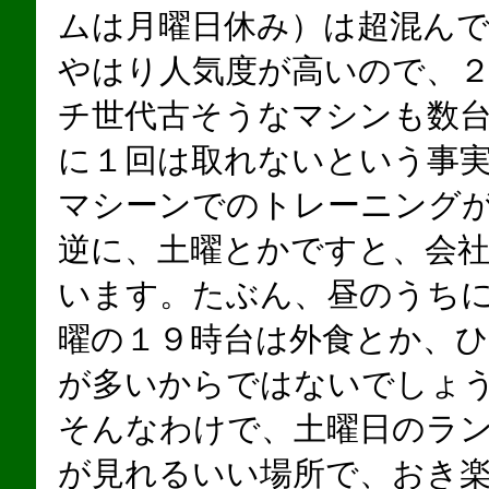
ムは月曜日休み）は超混ん
やはり人気度が高いので、
チ世代古そうなマシンも数
に１回は取れないという事
マシーンでのトレーニング
逆に、土曜とかですと、会
います。たぶん、昼のうち
曜の１９時台は外食とか、
が多いからではないでしょ
そんなわけで、土曜日のラ
が見れるいい場所で、おき