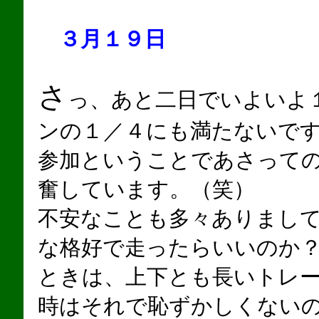
３月１９日
さ
っ、あと二日でいよいよ
ンの１／４にも満たないで
参加ということであさって
奮しています。（笑）
不安なことも多々ありまし
な格好で走ったらいいのか
ときは、上下とも長いトレ
時はそれで恥ずかしくない