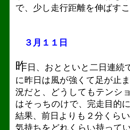
で、少し走行距離を伸ばす
３月１１日
昨
日、おとといと二日連続
に昨日は風が強くて足が止
況だと、どうしてもテンシ
はそっちのけで、完走目的
結果、前日よりも２分くら
気持ちをどれくらい持って