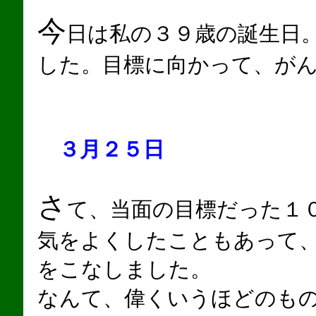
今
日は私の３９歳の誕生日
した。目標に向かって、が
３月２５日
さ
て、当面の目標だった１
気をよくしたこともあって
をこなしました。
なんて、偉くいうほどのも