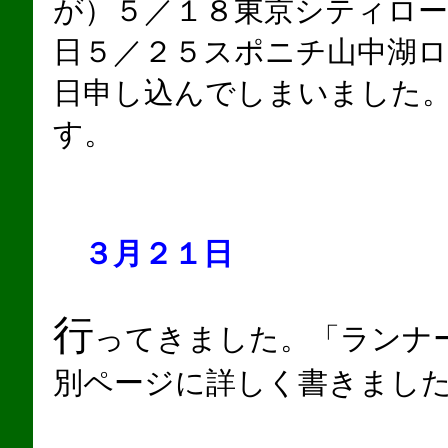
が）５／１８東京シティロー
日５／２５スポニチ山中湖ロ
日申し込んでしまいました
す。
３月２１日
行
ってきました。「ランナー
別ページに詳しく書きまし