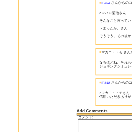
■
masa
さんからのコ
>マハロ菊池さん
そんなこと言ってい
＞まったか。さん
そうそう。その後か
■
マカニ・トモ さん
なるほどね。それも
ジョギングシミュレ
■
masa
さんからのコ
>マカニ・トモさん
信用いただきありが
Add Comments
コメント: