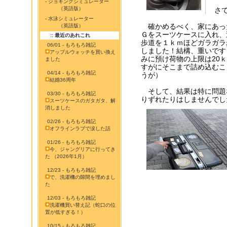
- ジョギングシミュレーター
（英語版）
さて
- 水泳シミュレーター
確かめるべく、家にあっ
（英語版）
Ｇ
をスーツケースに入れ、
:: 最近のあれこれ
歩道を１ｋｍほどガラガラ
06/01 - もろもろ雑記
しました！結構、重いです
アップルウォッチを買い換え
みに預け荷物の上限は20
ました
すがにそこまで詰め込むこ
04/14 - もろもろ雑記
うが）
結婚36周年
そして、結果は特に問題
03/30 - もろもろ雑記
りずれたりはしませんでした。
スーツケースのガタガタ、解
消しました
02/26 - もろもろ雑記
オフラインラブで涙した話
01/26 - もろもろ雑記
今、ジャングリアに行ってき
た （2026年1月）
12/23 - もろもろ雑記
で、洗濯機の隙間を埋めまし
た
12/03 - もろもろ雑記
洗濯機買い替え記（蛇口の位
置が低すぎる！）
10/15 - もろもろ雑記