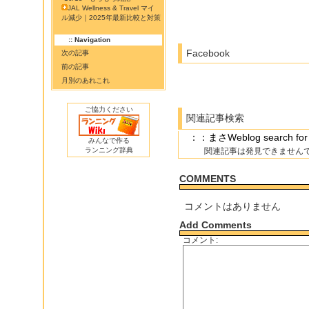
JAL Wellness & Travel マイ
ル減少｜2025年最新比較と対策
:: Navigation
Facebook
次の記事
前の記事
月別のあれこれ
ご協力ください
関連記事検索
：：まさWeblog searc
みんなで作る
ランニング辞典
関連記事は発見できません
COMMENTS
コメントはありません
Add Comments
コメント: