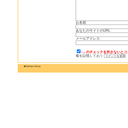
お名前:
あなたのサイトのURL:
メールアドレス:
:←のチェックを外さないとコ
報を記憶しておく
■Admin Area