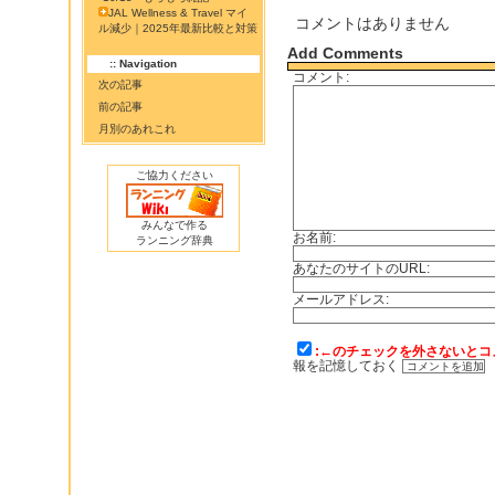
JAL Wellness & Travel マイ
コメントはありません
ル減少｜2025年最新比較と対策
Add Comments
:: Navigation
コメント:
次の記事
前の記事
月別のあれこれ
ご協力ください
みんなで作る
お名前:
ランニング辞典
あなたのサイトのURL:
メールアドレス:
:←のチェックを外さないとコ
報を記憶しておく