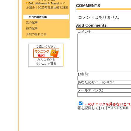
JAL Wellness & Travel マイ
COMMENTS
ル減少｜2025年最新比較と対策
コメントはありません
:: Navigation
次の記事
Add Comments
前の記事
コメント:
月別のあれこれ
ご協力ください
みんなで作る
ランニング辞典
お名前:
あなたのサイトのURL:
メールアドレス:
:←のチェックを外さないとコ
報を記憶しておく