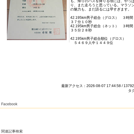
も、帰りのバスを降りる頃には、やっ
り、また走ろうと思っている。マラソ
の魅力も、まだ語るには早すぎます。
42.195km男子総合（グロス） ３時間
３７分１０秒
42.195km男子総合（ネット） ３時間
３５分２８秒
42.195km男子総合順位（グロス）
５４６９人中１４４９位
最新アクセス：2026-08-07 17:44:58 / 13792
タグ
Facebook
関連記事検索