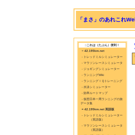
「まさ」のあれこれWeb
::これは（たぶん）便利！
=
42.195km.net
- トレッドミルシミュレーター
- マラソンレースシミュレータ
- ジョギングシミュレーター
- ランニングWiki
- ランニングＩＱトレーニング
- 水泳シミュレーター
- 効率ルートマップ
- 仮想日本一周ランニングの旅
データ集
= 42.195km.net 英語版
- トレッドミルシミュレーター
（英語版）
- マラソンレースシミュレータ
（英語版）