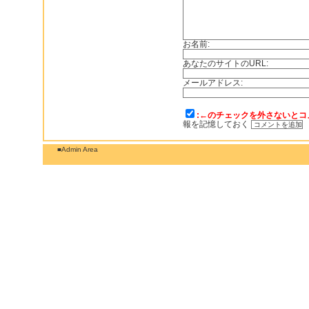
お名前:
あなたのサイトのURL:
メールアドレス:
:←のチェックを外さないとコ
報を記憶しておく
■Admin Area