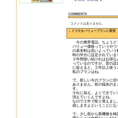
COMMENTS
コメントはありません
:. ドコモをバリュープランに変更
今の携帯電話。ちょうど
バリュー価格っていうやつ
の基本料は高いよっていう
時の半分に設定されていま
２年間使い続ければお得な
っているのですが、昔の設
に捉えると、２年以上使う
私のプランはね。
で、新しい今のプランに切
ありません。前の端末のま
す。
それに加え、よくできてい
消えていくんですよね。
なので２年で取り替えまし
損しますよということにな
で、少し前から新機種を検