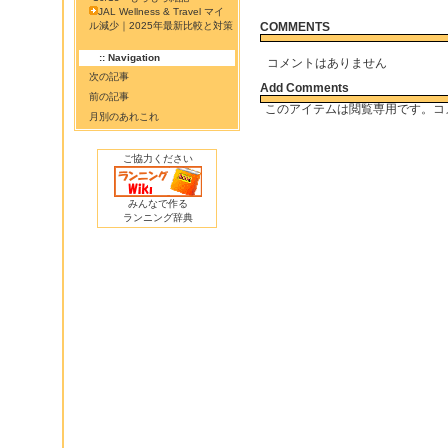
JAL Wellness & Travel マイ
ル減少｜2025年最新比較と対策
COMMENTS
:: Navigation
コメントはありません
次の記事
Add Comments
前の記事
このアイテムは閲覧専用です。コ
月別のあれこれ
ご協力ください
みんなで作る
ランニング辞典