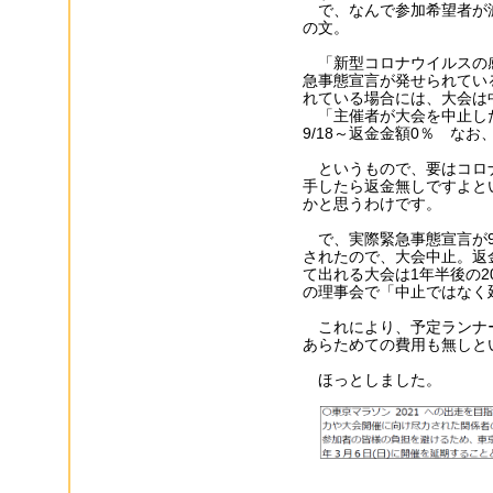
で、なんで参加希望者が
の文。
「新型コロナウイルスの感
急事態宣言が発せられてい
れている場合には、大会は
「主催者が大会を中止した場
9/18～返金金額0％ なお
というもので、要はコロナ
手したら返金無しですよと
かと思うわけです。
で、実際緊急事態宣言が9
されたので、大会中止。返
て出れる大会は1年半後の2
の理事会で「中止ではなく
これにより、予定ランナー
あらためての費用も無しと
ほっとしました。