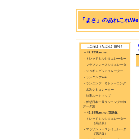
「まさ」のあれこれWeb
::これは（たぶん）便利！
=
42.195km.net
- トレッドミルシミュレーター
- マラソンレースシミュレータ
- ジョギングシミュレーター
- ランニングWiki
- ランニングＩＱトレーニング
- 水泳シミュレーター
- 効率ルートマップ
- 仮想日本一周ランニングの旅
データ集
= 42.195km.net 英語版
- トレッドミルシミュレーター
（英語版）
- マラソンレースシミュレータ
（英語版）