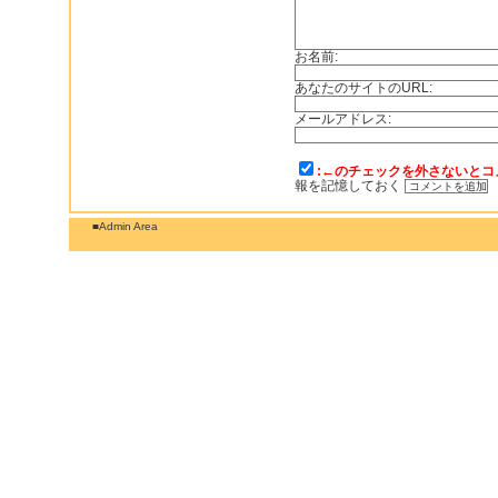
お名前:
あなたのサイトのURL:
メールアドレス:
:←のチェックを外さないとコ
報を記憶しておく
■Admin Area