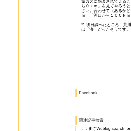
気ガスに悩まされて走るこ
ら０ｋｍ」を見てやろうと
さい。合わせて（あるかど
ｍ」「河口から１００ｋｍ」
*1 後日調べたところ、荒
は「海」だったそうです。
Facebook
関連記事検索
：：まさWeblog search