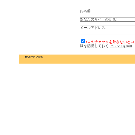
お名前:
あなたのサイトのURL:
メールアドレス:
:←のチェックを外さないとコ
報を記憶しておく
■Admin Area