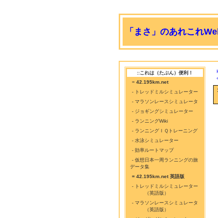
「まさ」のあれこれWeb
::これは（たぶん）便利！
=
42.195km.net
- トレッドミルシミュレーター
- マラソンレースシミュレータ
- ジョギングシミュレーター
- ランニングWiki
- ランニングＩＱトレーニング
- 水泳シミュレーター
- 効率ルートマップ
- 仮想日本一周ランニングの旅
データ集
= 42.195km.net 英語版
- トレッドミルシミュレーター
（英語版）
- マラソンレースシミュレータ
（英語版）