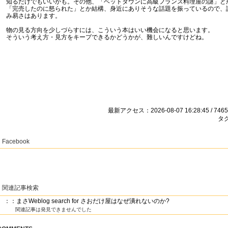
知るだけでもいいかも。その他、「ベットタウンに高級フランス料理屋の謎」と
「完売したのに怒られた」とか結構、身近にありそうな話題を振っているので、
み易さはあります。
物の見る方向を少しづらすには、こういう本はいい機会になると思います。
そういう考え方・見方をキープできるかどうかが、難しいんですけどね。
最新アクセス：2026-08-07 16:28:45 / 7465
タグ
Facebook
関連記事検索
：：まさWeblog search for さおだけ屋はなぜ潰れないのか?
関連記事は発見できませんでした