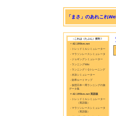
「まさ」のあれこれWeb
::これは（たぶん）便利！
=
42.195km.net
- トレッドミルシミュレーター
- マラソンレースシミュレータ
- ジョギングシミュレーター
- ランニングWiki
- ランニングＩＱトレーニング
- 水泳シミュレーター
- 効率ルートマップ
- 仮想日本一周ランニングの旅
データ集
= 42.195km.net 英語版
- トレッドミルシミュレーター
（英語版）
- マラソンレースシミュレータ
（英語版）