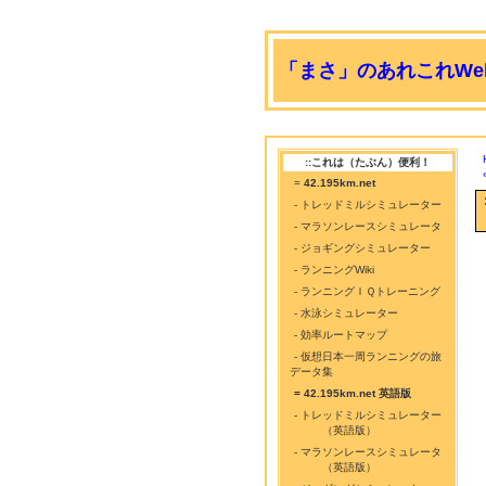
「まさ」のあれこれWeb
::これは（たぶん）便利！
=
42.195km.net
- トレッドミルシミュレーター
- マラソンレースシミュレータ
- ジョギングシミュレーター
- ランニングWiki
- ランニングＩＱトレーニング
- 水泳シミュレーター
- 効率ルートマップ
- 仮想日本一周ランニングの旅
データ集
= 42.195km.net 英語版
- トレッドミルシミュレーター
（英語版）
- マラソンレースシミュレータ
（英語版）