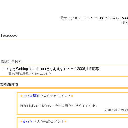
最新アクセス：2026-08-08 06:38:47 / 7533
タグ
Facebook
関連記事検索
：：まさWeblog search for (とりあえず）ＮＹＣ2006抽選応募
関連記事は発見できませんでした
COMMENTS
■
マハロ菊池
さんからのコメント
■
昨年はずれてるから、今年は当たりそうですなあ。
2006/04/08 21:0
■
まっち
さんからのコメント
■