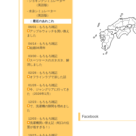
- ジョギングシミュレーター
（英語版）
- 水泳シミュレーター
（英語版）
:: 最近のあれこれ
06/01 - もろもろ雑記
アップルウォッチを買い換え
ました
04/14 - もろもろ雑記
結婚36周年
03/30 - もろもろ雑記
スーツケースのガタガタ、解
消しました
02/26 - もろもろ雑記
オフラインラブで涙した話
01/26 - もろもろ雑記
今、ジャングリアに行ってき
た （2026年1月）
12/23 - もろもろ雑記
で、洗濯機の隙間を埋めまし
た
Facebook
12/03 - もろもろ雑記
洗濯機買い替え記（蛇口の位
置が低すぎる！）
10/15 - もろもろ雑記