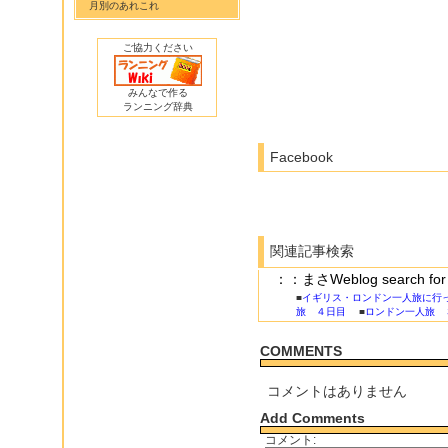
月別のあれこれ
ご協力ください
みんなで作る
ランニング辞典
Facebook
関連記事検索
：：まさWeblog search
■
イギリス・ロンドン一人旅に行
旅 ４日目
■
ロンドン一人旅 
COMMENTS
コメントはありません
Add Comments
コメント: