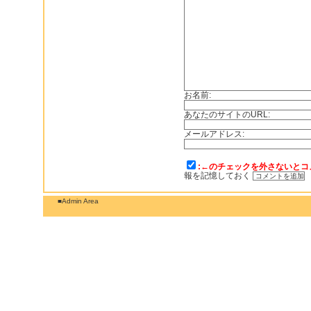
お名前:
あなたのサイトのURL:
メールアドレス:
:←のチェックを外さないとコ
報を記憶しておく
■Admin Area