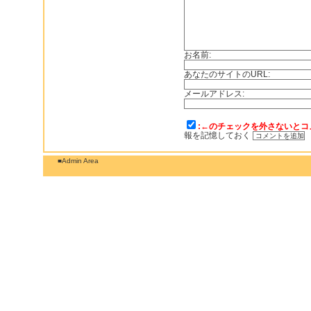
お名前:
あなたのサイトのURL:
メールアドレス:
:←のチェックを外さないとコ
報を記憶しておく
■Admin Area