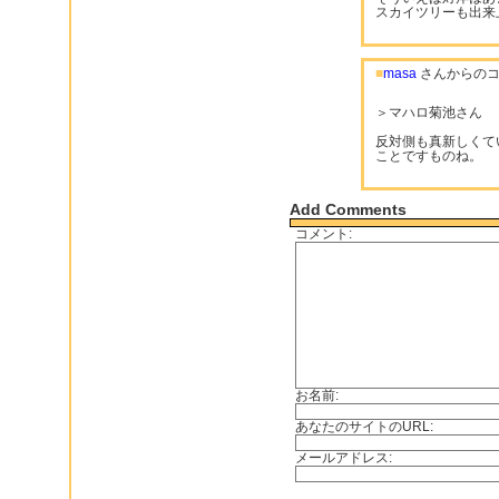
スカイツリーも出来
■
masa
さんからのコ
＞マハロ菊池さん
反対側も真新しくて
ことですものね。
Add Comments
コメント:
お名前:
あなたのサイトのURL:
メールアドレス: