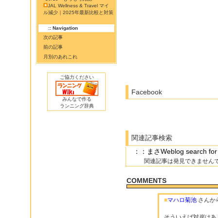
JAL Wellness & Travel マイ
ル減少｜2025年最新比較と対策
:: Navigation
次の記事
前の記事
月別のあれこれ
ご協力ください
Facebook
みんなで作る
ランニング辞典
関連記事検索
：：まさWeblog searc
関連記事は発見できません
COMMENTS
■
マハロ菊池
さんか
そういえば対岸はあ