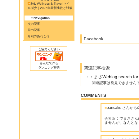
JAL Wellness & Travel マイ
ル減少｜2025年最新比較と対策
:: Navigation
次の記事
前の記事
月別のあれこれ
Facebook
ご協力ください
みんなで作る
関連記事検索
ランニング辞典
：：まさWeblog search
関連記事は発見できません
COMMENTS
■
pancake さんか
会社近くでまささん
ませんが、なんとな