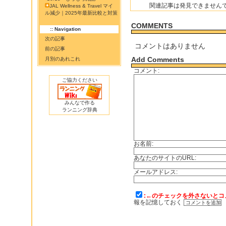
関連記事は発見できません
JAL Wellness & Travel マイ
ル減少｜2025年最新比較と対策
COMMENTS
:: Navigation
次の記事
コメントはありません
前の記事
Add Comments
月別のあれこれ
コメント:
ご協力ください
みんなで作る
ランニング辞典
お名前:
あなたのサイトのURL:
メールアドレス:
:←のチェックを外さないとコ
報を記憶しておく