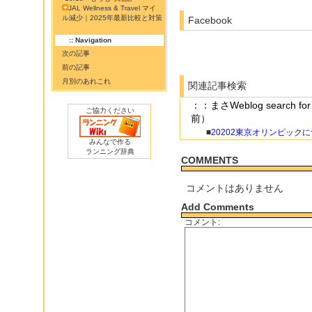
JAL Wellness & Travel マイ
ル減少｜2025年最新比較と対策
Facebook
:: Navigation
次の記事
前の記事
月別のあれこれ
関連記事検索
：：まさWeblog search
ご協力ください
前）
■
20202東京オリンピック
みんなで作る
ランニング辞典
COMMENTS
コメントはありません
Add Comments
コメント: