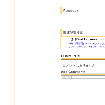
Facebook
関連記事検索
：：まさWeblog search 
■
第22回新宿シティハーフマラソ
ハーフマラソン
■
すごかった本
COMMENTS
コメントはありません
Add Comments
コメント: