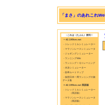
「まさ」のあれこれWeb
::これは（たぶん）便利！
=
42.195km.net
- トレッドミルシミュレーター
- マラソンレースシミュレータ
- ジョギングシミュレーター
- ランニングWiki
- ランニングＩＱトレーニング
- 水泳シミュレーター
- 効率ルートマップ
- 仮想日本一周ランニングの旅
データ集
= 42.195km.net 英語版
- トレッドミルシミュレーター
（英語版）
- マラソンレースシミュレータ
（英語版）