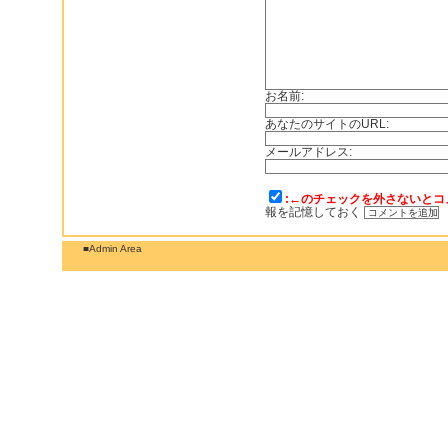
お名前:
あなたのサイトのURL:
メールアドレス:
:←のチェックを外さないとコ
報を記憶しておく
■Admin Area