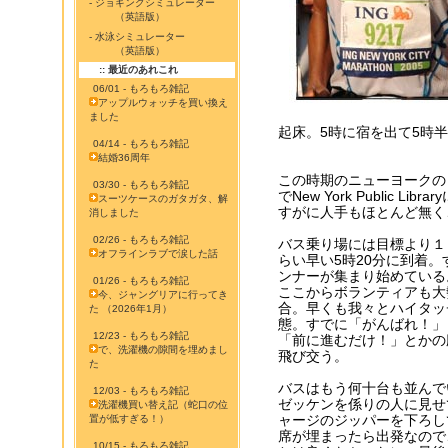
- ジョギングシミュレーター
（英語版）
- 水泳シミュレーター
（英語版）
:: 最近のあれこれ
06/01 - もろもろ雑記
アップルウォッチを買い換え
ました
起床。5時に宿を出て5時
04/14 - もろもろ雑記
結婚36周年
この時期のニューヨークの
03/30 - もろもろ雑記
でNew York Public L
スーツケースのガタガタ、解
すがに人手もほとんど無く
消しました
02/26 - もろもろ雑記
バス乗り場には目標より１
オフラインラブで涙した話
らい早い5時20分に到着。
ンナーが集まり始めている
01/26 - もろもろ雑記
ここからボランティアも大
今、ジャングリアに行ってき
合。早くも我々とハイタッ
た （2026年1月）
態。すでに「がんばれ！」
12/23 - もろもろ雑記
「前に進むだけ！」とかの
で、洗濯機の隙間を埋めまし
飛び交う。
た
バスはもう何十台も並んで
12/03 - もろもろ雑記
ゼッケンを係りの人に見せ
洗濯機買い替え記（蛇口の位
ャージのジッパーを下ろし
置が低すぎる！）
席が埋まったら出発なので
10/15 - もろもろ雑記