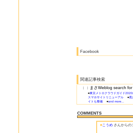
Facebook
関連記事検索
：：まさWeblog search for N
■
東京メトロクラウドガイド202
スマホサイトリニューアル
■
黒
イトも整備
■
and more...
COMMENTS
■
こうめ
さんからの