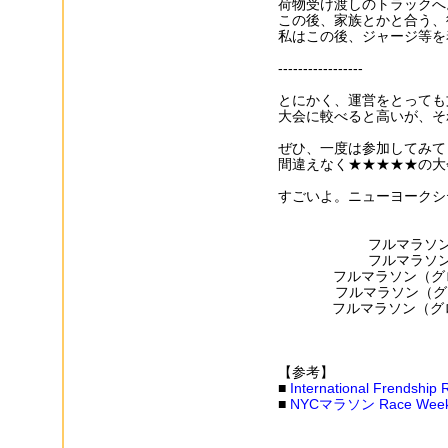
荷物受け渡しのトラックへ
この後、家族とかと合う、
私はこの後、ジャージ等を
-----------------
とにかく、運営をとっても
大会に較べると高いが、そ
ぜひ、一度は参加してみて
間違えなく★★★★★の大
すごいよ。ニューヨークシ
フルマラソン
フルマラソン
フルマラソン（グロス
フルマラソン（グロス
フルマラソン（グロス）
【参考】
■
International Frendship
■
NYCマラソン Race Week 