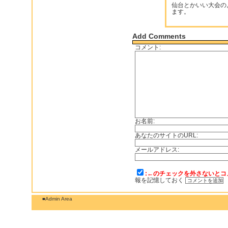
仙台とかいい大会の
ます。
Add Comments
コメント:
お名前:
あなたのサイトのURL:
メールアドレス:
:←のチェックを外さないとコ
報を記憶しておく
■Admin Area