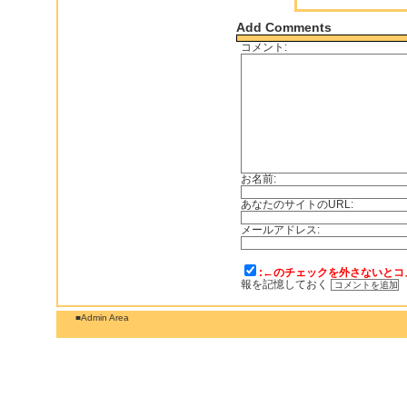
Add Comments
コメント:
お名前:
あなたのサイトのURL:
メールアドレス:
:←のチェックを外さないとコ
報を記憶しておく
■Admin Area