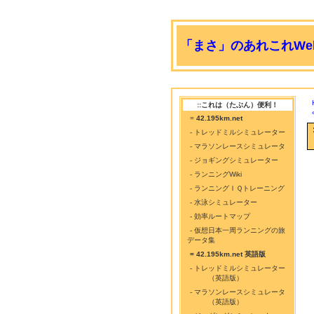
「まさ」のあれこれWeb
::これは（たぶん）便利！
=
42.195km.net
- トレッドミルシミュレーター
- マラソンレースシミュレータ
- ジョギングシミュレーター
- ランニングWiki
- ランニングＩＱトレーニング
- 水泳シミュレーター
- 効率ルートマップ
- 仮想日本一周ランニングの旅
データ集
= 42.195km.net 英語版
- トレッドミルシミュレーター
（英語版）
- マラソンレースシミュレータ
（英語版）