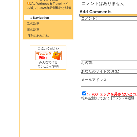
コメントはありません
JAL Wellness & Travel マイ
ル減少｜2025年最新比較と対策
Add Comments
:: Navigation
コメント:
次の記事
前の記事
月別のあれこれ
ご協力ください
みんなで作る
お名前:
ランニング辞典
あなたのサイトのURL:
メールアドレス:
:←のチェックを外さないとコ
報を記憶しておく