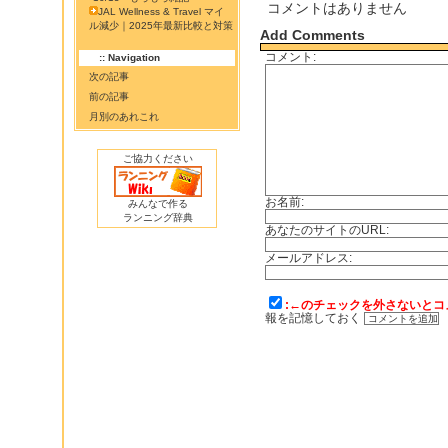
コメントはありません
JAL Wellness & Travel マイ
ル減少｜2025年最新比較と対策
Add Comments
コメント:
:: Navigation
次の記事
前の記事
月別のあれこれ
ご協力ください
お名前:
みんなで作る
ランニング辞典
あなたのサイトのURL:
メールアドレス:
:←のチェックを外さないとコ
報を記憶しておく