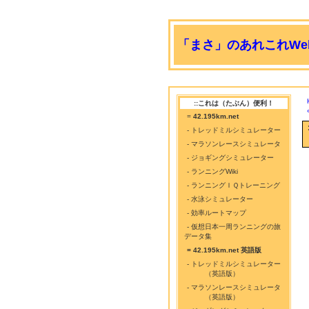
「まさ」のあれこれWeb
::これは（たぶん）便利！
=
42.195km.net
- トレッドミルシミュレーター
- マラソンレースシミュレータ
- ジョギングシミュレーター
- ランニングWiki
- ランニングＩＱトレーニング
- 水泳シミュレーター
- 効率ルートマップ
- 仮想日本一周ランニングの旅
データ集
= 42.195km.net 英語版
- トレッドミルシミュレーター
（英語版）
- マラソンレースシミュレータ
（英語版）