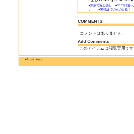
■
家族で富士登山
■
3335日通
い！
■
50歳までの次の目標！
COMMENTS
コメントはありません
Add Comments
このアイテムは閲覧専用です
■Admin Area