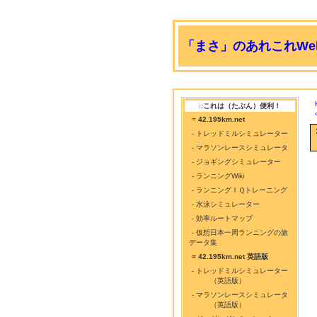
「まさ」のあれこれWeb
::これは（たぶん）便利！
=
42.195km.net
- トレッドミルシミュレーター
- マラソンレースシミュレータ
- ジョギングシミュレーター
- ランニングWiki
- ランニングＩＱトレーニング
- 水泳シミュレーター
- 効率ルートマップ
- 仮想日本一周ランニングの旅
データ集
= 42.195km.net 英語版
- トレッドミルシミュレーター
（英語版）
- マラソンレースシミュレータ
（英語版）