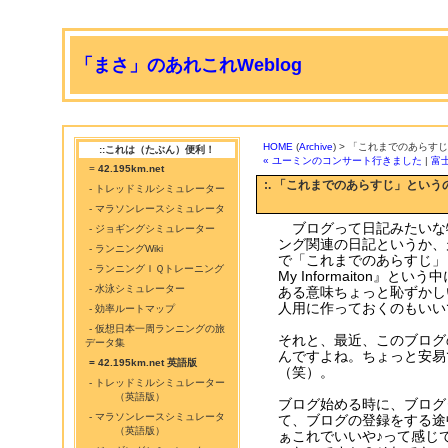
「まさ」のあれこれWeblog
HOME
(
Archive
) > 「これまでのあらす
::これは（たぶん）便利！
« ユーミンのコンサート行きました
|
富
=
42.195km.net
:. 「これまでのあらすじ」という
- トレッドミルシミュレーター
- マラソンレースシミュレータ
ブログって日記みたいな
- ジョギングシミュレーター
ング関連の日記というか、
- ランニングWiki
で「これまでのあらすじ」
- ランニングＩＱトレーニング
My Informaiton』と
- 水泳シミュレーター
ある意味ちょっと恥ずかし
人用に作っておくのもいい
- 効率ルートマップ
- 仮想日本一周ランニングの旅
それと、最近、このブログ
データ集
んですよね。ちょっと安易で
= 42.195km.net 英語版
（笑）。
- トレッドミルシミュレーター
（英語版）
ブログ始める時に、ブログ
- マラソンレースシミュレータ
て、ブログの登録をする途
（英語版）
ぁこれでいいや♪って感じ