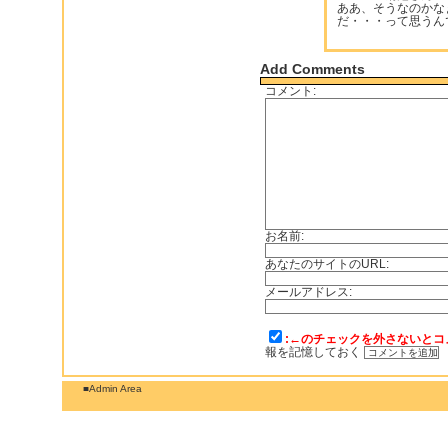
ああ、そうなのかな
だ・・・って思うん
Add Comments
コメント:
お名前:
あなたのサイトのURL:
メールアドレス:
:←のチェックを外さないとコ
報を記憶しておく
■Admin Area