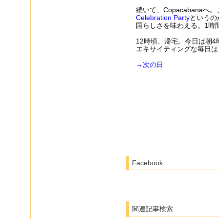
続いて、Copacabana
Celebration Party
というの
国らしさを味わえる。1時
12時頃、帰宅。今日は朝
エキサイティングな毎日は
→次の日
Facebook
関連記事検索