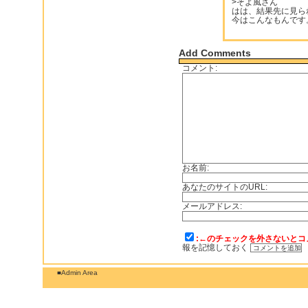
>そよ風さん
はは、結果先に見ら
今はこんなもんです。(
Add Comments
コメント:
お名前:
あなたのサイトのURL:
メールアドレス:
:←のチェックを外さないとコ
報を記憶しておく
■Admin Area