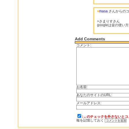
■
masa
さんからのコ
>さまりすさん
googleは金の使
Add Comments
コメント:
お名前:
あなたのサイトのURL:
メールアドレス:
:←のチェックを外さないとコ
報を記憶しておく