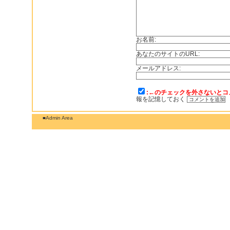
お名前:
あなたのサイトのURL:
メールアドレス:
:←のチェックを外さないとコ
報を記憶しておく
■Admin Area