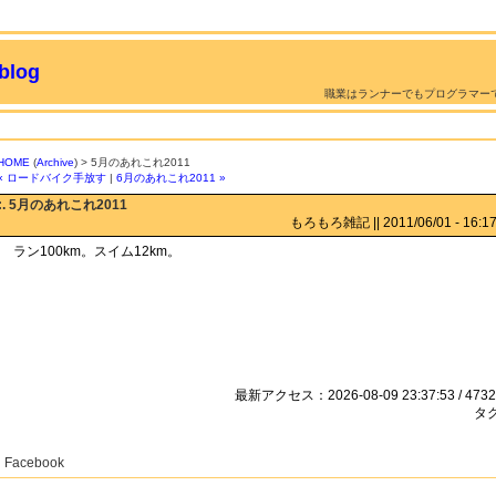
log
職業はランナーでもプログラマー
HOME
(
Archive
) > 5月のあれこれ2011
« ロードバイク手放す
|
6月のあれこれ2011 »
:. 5月のあれこれ2011
もろもろ雑記 || 2011/06/01 - 16:17 
ラン100km。スイム12km。
最新アクセス：2026-08-09 23:37:53 / 4732
タグ
Facebook