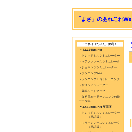
「まさ」のあれこれWeb
::これは（たぶん）便利！
=
42.195km.net
- トレッドミルシミュレーター
- マラソンレースシミュレータ
- ジョギングシミュレーター
- ランニングWiki
- ランニングＩＱトレーニング
- 水泳シミュレーター
- 効率ルートマップ
- 仮想日本一周ランニングの旅
データ集
= 42.195km.net 英語版
- トレッドミルシミュレーター
（英語版）
- マラソンレースシミュレータ
（英語版）