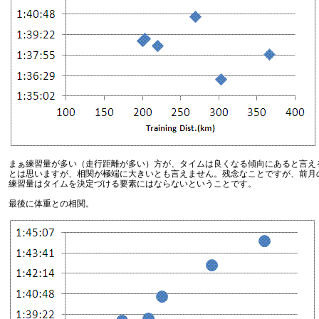
まぁ練習量が多い（走行距離が多い）方が、タイムは良くなる傾向にあると言え
とは思いますが、相関が極端に大きいとも言えません。残念なことですが、前月
練習量はタイムを決定づける要素にはならないということです。
最後に体重との相関。