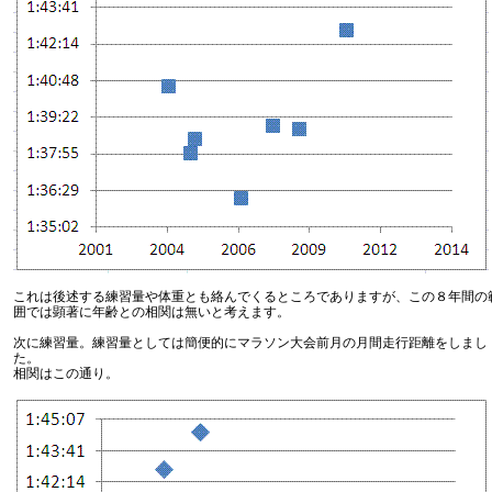
これは後述する練習量や体重とも絡んでくるところでありますが、この８年間の
囲では顕著に年齢との相関は無いと考えます。
次に練習量。練習量としては簡便的にマラソン大会前月の月間走行距離をしまし
た。
相関はこの通り。