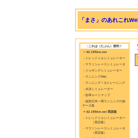
「まさ」のあれこれWeb
::これは（たぶん）便利！
=
42.195km.net
- トレッドミルシミュレーター
- マラソンレースシミュレータ
- ジョギングシミュレーター
- ランニングWiki
- ランニングＩＱトレーニング
- 水泳シミュレーター
- 効率ルートマップ
- 仮想日本一周ランニングの旅
データ集
= 42.195km.net 英語版
- トレッドミルシミュレーター
（英語版）
- マラソンレースシミュレータ
（英語版）