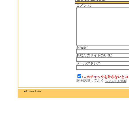
コメント:
お名前:
あなたのサイトのURL:
メールアドレス:
:←のチェックを外さないとコ
報を記憶しておく
■Admin Area