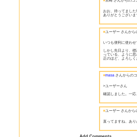
■
宮崎 さんからのコ
おお、待ってました!
ありがとうございま
■
ユーザー さんから
いつも便利に使わせ
しかし先日より、標
っている、ように思
正のほど、よろしく
■
masa
さんからのコ
>ユーザーさん
確認しました。一応
■
ユーザー さんから
直ってますね、あり
Add Comments